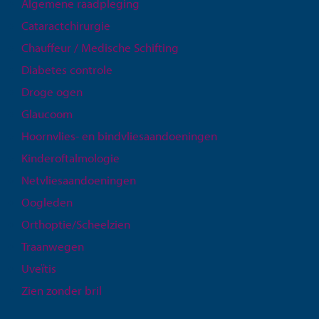
Algemene raadpleging
Cataractchirurgie
Chauffeur / Medische Schifting
Diabetes controle
Droge ogen
Glaucoom
Hoornvlies- en bindvliesaandoeningen
Kinderoftalmologie
Netvliesaandoeningen
Oogleden
Orthoptie/Scheelzien
Traanwegen
Uveïtis
Zien zonder bril