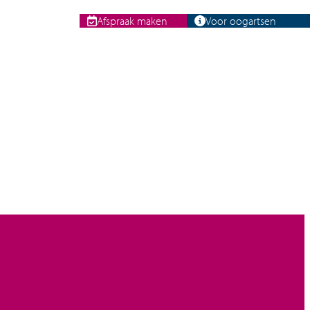
Afspraak maken
Voor oogartsen